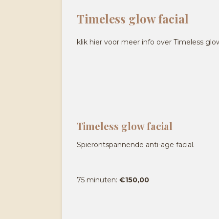
Timeless glow facial
klik hier voor meer info over Timeless glow
Timeless glow facial
Spierontspannende anti-age facial.
75 minuten:
€150,00