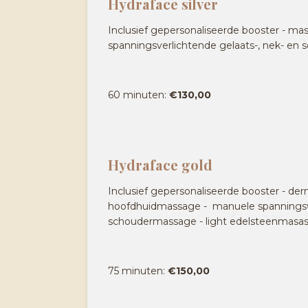
Hydraface silver
Inclusief gepersonaliseerde booster - ma
spanningsverlichtende gelaats-, nek- e
60 minuten:
€130,00
Hydraface gold
Inclusief gepersonaliseerde booster - de
hoofdhuidmassage - manuele spanningsve
schoudermassage - light edelsteenmasas
75 minuten:
€150,00