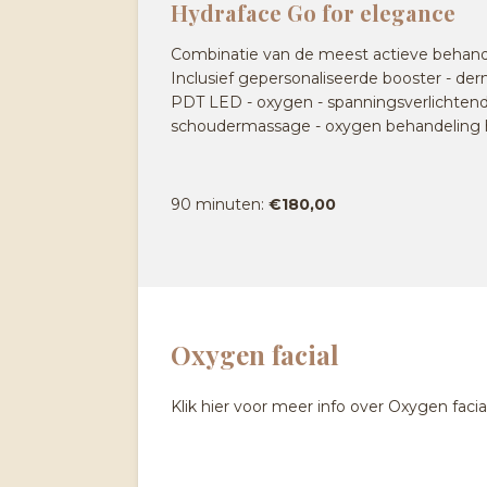
Hydraface Go for elegance
Combinatie van de meest actieve behand
Inclusief gepersonaliseerde booster - derm
PDT LED - oxygen - spanningsverlichtend
schoudermassage - oxygen behandeling 
90 minuten:
€180,00
Oxygen facial
Klik hier voor meer info over Oxygen facia