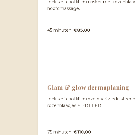
Inclusief cool lift + masker met rozenblaad
hoofdmassage.
45 minuten:
€85,00
Glam & glow dermaplaning
Inclusief cool lift + roze quartz edelst
rozenblaadjes + PDT LED
75 minuten:
€110,00