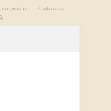
 zwangerschap
Angstcoaching