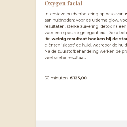
Oxygen facial
Intensieve huidverbetering op basis van
aan huidnoden: voor de ultieme glow, voch
resultaten, sterke zuivering, detox na ee
voor een speciale gelegenheid.
Deze beha
die
weinig resultaat boeken bij de sta
cliënten 'slaapt' de huid, waardoor de hu
Na de zuurstofbehandeling werken de pro
veel sneller resultaat.
60 minuten:
€125,00