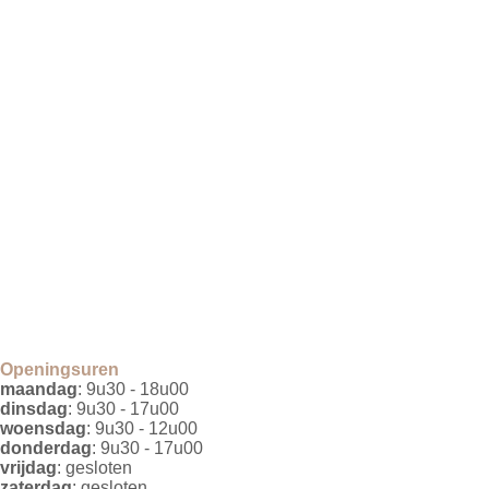
Openingsuren
maandag
: 9u30 - 18u00
dinsdag
: 9u30 - 17u00
woensdag
: 9u30 - 12u00
donderdag
: 9u30 - 17u00
vrijdag
: gesloten
zaterdag
: gesloten