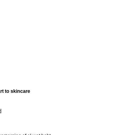
rt to skincare
d