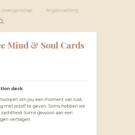
 zwangerschap
Angstcoaching
ce Mind & Soul Cards
ction deck
ontworpen om jou een moment van rust,
g met jezelf te geven. Soms hebben we
n zachtheid. Soms gewoon aan een
gen vertragen.