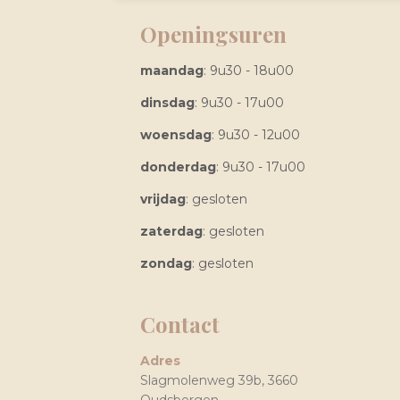
Openingsuren
maandag
: 9u30 - 18u00
dinsdag
: 9u30 - 17u00
woensdag
: 9u30 - 12u00
donderdag
: 9u30 - 17u00
vrijdag
: gesloten
zaterdag
: gesloten
zondag
: gesloten
Contact
Adres
Slagmolenweg 39b, 3660
Oudsbergen