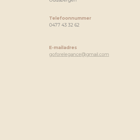
Telefoonnummer
0477 43 32 62
E-mailadres
goforelegance@gmail.com