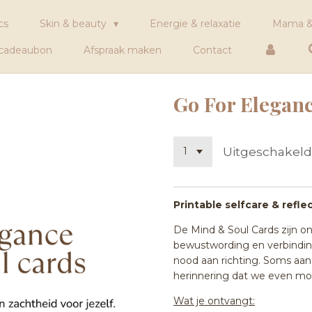
cs
Skin & beauty
Energie & relaxatie
Mama &
 cadeaubon
Afspraak maken
Contact
Go For Elegan
Uitgeschakeld
Printable selfcare & refle
De Mind & Soul Cards zijn 
bewustwording en verbindin
nood aan richting. Soms aa
herinnering dat we even mo
Wat je ontvangt: