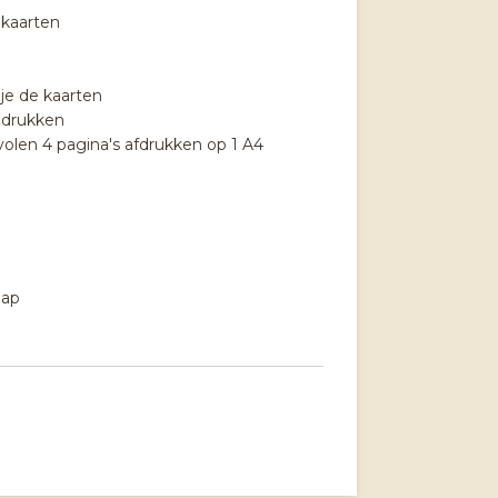
ekaarten
je de kaarten
e drukken
evolen 4 pagina's afdrukken op 1 A4
hap