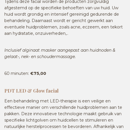
Tijdens deze facial worden de producten zorgvuldig
afgestemd op de specifieke behoeften van uw huid. Uw
huid wordt grondig en intensief gereinigd gedurende de
behandeling. Daarnaast wordt er gericht gewerkt aan
eventuele huidproblemen, zoals acne, eczeem, een tekort
aan hydratatie, onzuiverheden,..
Inclusief alginaat masker aangepast aan huidnoden &
gelaat-, nek- en schoudermassage.
60 minuten:
€75,00
PDT LED & Glow facial
Een behandeling met LED-therapie is een veilige en
effectieve manier om verschillende huidproblemen aan te
pakken. Deze innovatieve technologie maakt gebruik van
specifieke lichtgolven om huidcellen te stimuleren en
natuurlijke herstelprocessen te bevorderen. Afhankelijk van