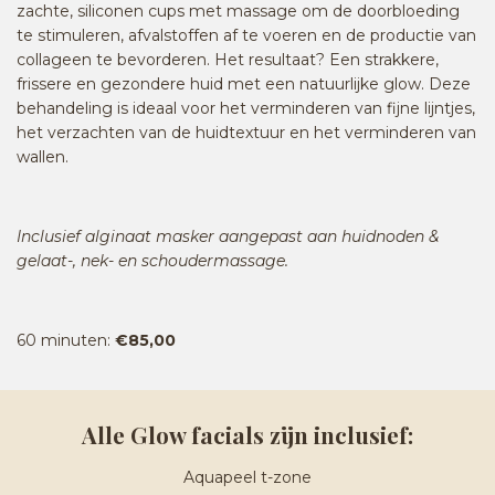
zachte, siliconen cups met massage om de doorbloeding
te stimuleren, afvalstoffen af te voeren en de productie van
collageen te bevorderen. Het resultaat? Een strakkere,
frissere en gezondere huid met een natuurlijke glow. Deze
behandeling is ideaal voor het verminderen van fijne lijntjes,
het verzachten van de huidtextuur en het verminderen van
wallen.
Inclusief alginaat masker aangepast aan huidnoden &
gelaat-, nek- en schoudermassage.
60 minuten:
€85,00
Alle Glow facials zijn inclusief:
Aquapeel t-zone