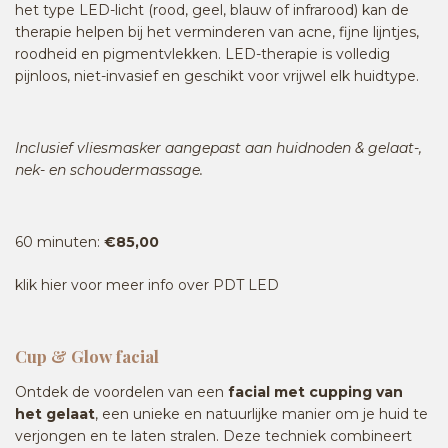
het type LED-licht (rood, geel, blauw of infrarood) kan de
therapie helpen bij het verminderen van acne, fijne lijntjes,
roodheid en pigmentvlekken. LED-therapie is volledig
pijnloos, niet-invasief en geschikt voor vrijwel elk huidtype.
Inclusief vliesmasker aangepast aan huidnoden & gelaat-,
nek- en schoudermassage.
60 minuten:
€85,00
klik hier voor meer info over PDT LED
Cup & Glow facial
Ontdek de voordelen van een
facial met cupping van
het gelaat
, een unieke en natuurlijke manier om je huid te
verjongen en te laten stralen. Deze techniek combineert