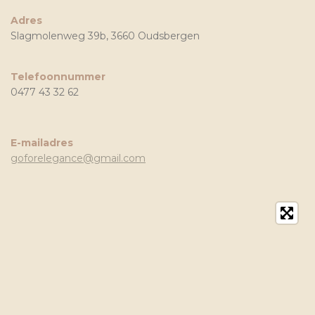
Adres
Slagmolenweg 39b, 3660 Oudsbergen
Telefoonnummer
0477 43 32 62
E-mailadres
goforelegance@gmail.com