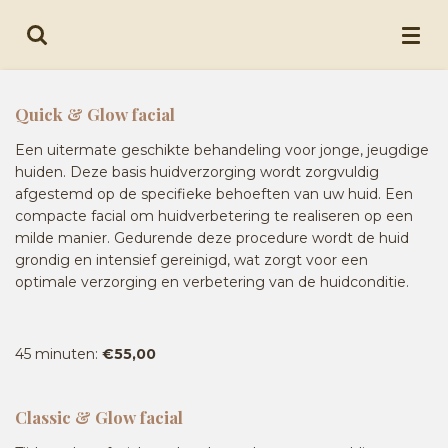
Ga
direct
naar
de
hoofdinhoud
Quick & Glow facial
Een uitermate geschikte behandeling voor jonge, jeugdige
huiden. Deze basis huidverzorging wordt zorgvuldig
afgestemd op de specifieke behoeften van uw huid. Een
compacte facial om huidverbetering te realiseren op een
milde manier. Gedurende deze procedure wordt de huid
grondig en intensief gereinigd, wat zorgt voor een
optimale verzorging en verbetering van de huidconditie.
45 minuten:
€55,00
Classic & Glow facial